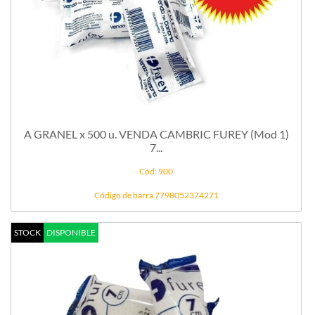
A GRANEL x 500 u. VENDA CAMBRIC FUREY (Mod 1)
7...
Cód: 900
Código de barra 7798052374271
STOCK
DISPONIBLE