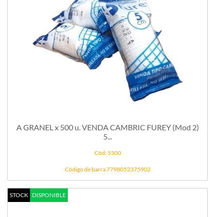
A GRANEL x 500 u. VENDA CAMBRIC FUREY (Mod 2)
5...
Cód: 5500
Código de barra 7798052375902
STOCK
DISPONIBLE