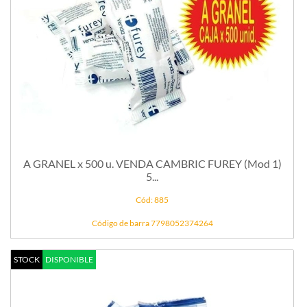
A GRANEL x 500 u. VENDA CAMBRIC FUREY (Mod 1)
5...
Cód: 885
Código de barra 7798052374264
STOCK
DISPONIBLE