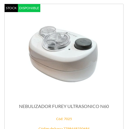
STOCK
DISPONIBLE
NEBULIZADOR FUREY ULTRASONICO N60
Cód: 7025
Código de barra 7798448250684