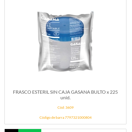
FRASCO ESTERIL SIN CAJA GASANA BULTO x 225
unid.
Cód: 3609
Código de barra 7797321000804