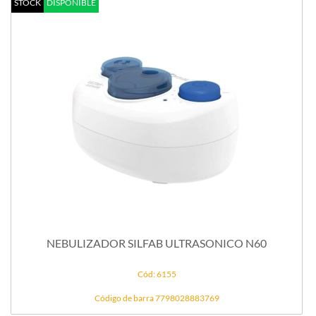
STOCK
DISPONIBLE
NEBULIZADOR SILFAB ULTRASONICO N60
Cód: 6155
Código de barra 7798028883769