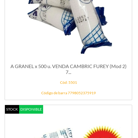
A GRANEL x 500 u. VENDA CAMBRIC FUREY (Mod 2)
7...
Cód: 5501
Código de barra 7798052375919
STOCK
DISPONIBLE