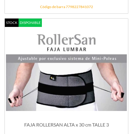
Código de barra 7798227841072
STOCK
DISPONIBLE
FAJA ROLLERSAN ALTA x 30 cm TALLE 3