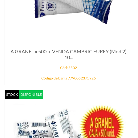
A GRANEL x 500 u. VENDA CAMBRIC FUREY (Mod 2)
10...
Cód: 5502
Código de barra 7798052375926
STOCK
DISPONIBLE