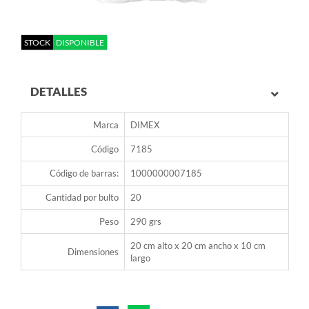
STOCK
DISPONIBLE
DETALLES
Marca
DIMEX
Código
7185
Código de barras:
1000000007185
Cantidad por bulto
20
Peso
290 grs
20 cm alto x 20 cm ancho x 10 cm
Dimensiones
largo