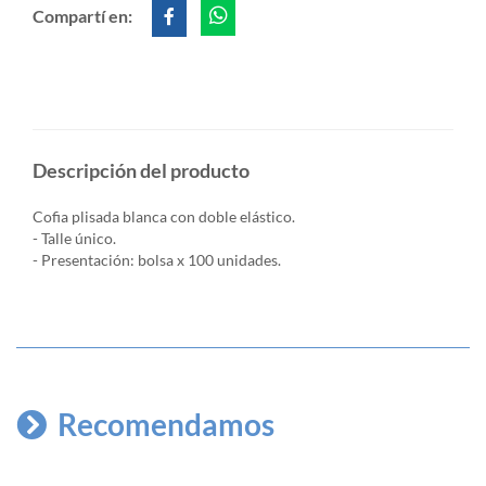
Compartí en:
Descripción del producto
Cofia plisada blanca con doble elástico.
- Talle único.
- Presentación: bolsa x 100 unidades.
Recomendamos