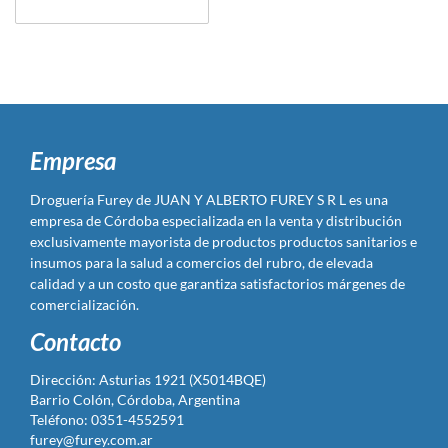
Empresa
Droguería Furey de JUAN Y ALBERTO FUREY S R L es una
empresa de Córdoba especializada en la venta y distribución
exclusivamente mayorista de productos productos sanitarios e
insumos para la salud a comercios del rubro, de elevada
calidad y a un costo que garantiza satisfactorios márgenes de
comercialización.
Contacto
Dirección: Asturias 1921 (X5014BQE)
Barrio Colón, Córdoba, Argentina
Teléfono: 0351-4552591
furey@furey.com.ar