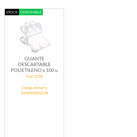
STOCK
DISPONIBLE
GUANTE
DESCARTABLE
POLIETILENO x 100 u
Cód: 2238
Código de barra
1000000002238