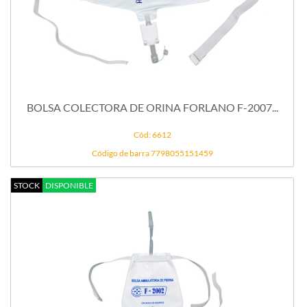
BOLSA COLECTORA DE ORINA FORLANO F-2007...
Cód: 6612
Código de barra 7798055151459
STOCK
DISPONIBLE