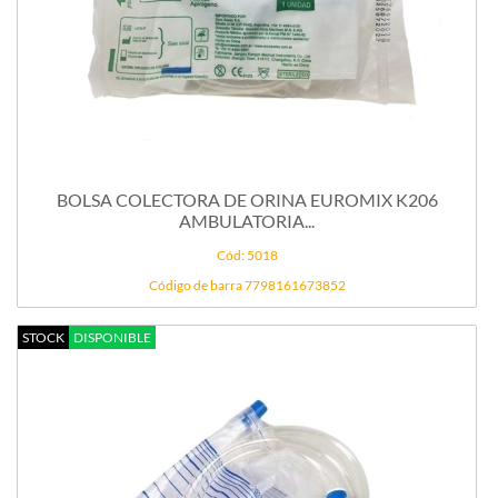
BOLSA COLECTORA DE ORINA EUROMIX K206
AMBULATORIA...
Cód: 5018
Código de barra 7798161673852
STOCK
DISPONIBLE