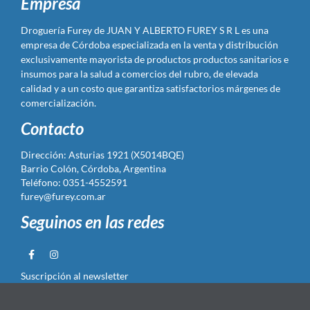
Empresa
Droguería Furey de JUAN Y ALBERTO FUREY S R L es una
empresa de Córdoba especializada en la venta y distribución
exclusivamente mayorista de productos productos sanitarios e
insumos para la salud a comercios del rubro, de elevada
calidad y a un costo que garantiza satisfactorios márgenes de
comercialización.
Contacto
Dirección: Asturias 1921 (X5014BQE)
Barrio Colón, Córdoba, Argentina
Teléfono: 0351-4552591
furey@furey.com.ar
Seguinos en las redes
Suscripción al newsletter