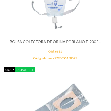
BOLSA COLECTORA DE ORINA FORLANO F-2002...
Cód: 6611
Código de barra 7798055150025
STOCK
DISPONIBLE