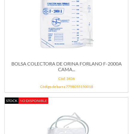
BOLSA COLECTORA DE ORINA FORLANO F-2000A
CAMA...
Cód: 3436
Código de barra 7798055150018
STOCK
NO DISPONIBLE