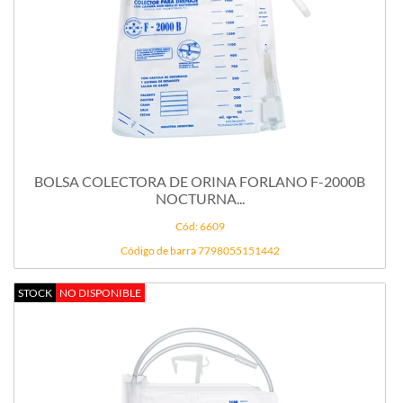
BOLSA COLECTORA DE ORINA FORLANO F-2000B
NOCTURNA...
Cód: 6609
Código de barra 7798055151442
STOCK
NO DISPONIBLE