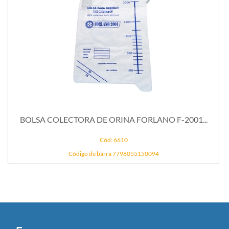
BOLSA COLECTORA DE ORINA FORLANO F-2001...
Cód: 6610
Código de barra 7798055150094