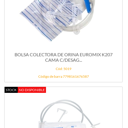
BOLSA COLECTORA DE ORINA EUROMIX K207
CAMA C/DESAG...
Cód: 5019
Código de barra 7798161676587
STOCK
NO DISPONIBLE