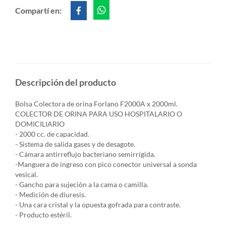
Compartí en:
Descripción del producto
Bolsa Colectora de orina Forlano F2000A x 2000ml.
COLECTOR DE ORINA PARA USO HOSPITALARIO O
DOMICILIARIO
- 2000 cc. de capacidad.
- Sistema de salida gases y de desagote.
- Cámara antirreflujo bacteriano semirrígida.
-Manguera de ingreso con pico conector universal a sonda
vesical.
- Gancho para sujeción a la cama o camilla.
- Medición de diuresis.
- Una cara cristal y la opuesta gofrada para contraste.
- Producto estéril.