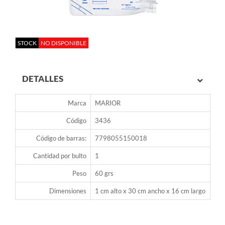
STOCK
NO DISPONIBLE
DETALLES
Marca
MARIOR
Código
3436
Código de barras:
7798055150018
Cantidad por bulto
1
Peso
60 grs
Dimensiones
1 cm alto x 30 cm ancho x 16 cm largo