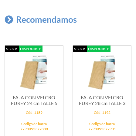
Recomendamos
STOCK
DISPONIBLE
STOCK
DISPONIBLE
FAJA CON VELCRO
FAJA CON VELCRO
FUREY 24 cm TALLE 5
FUREY 28 cm TALLE 3
Cód: 1189
Cód: 1192
Código de barra
Código de barra
7798052372888
7798052372901