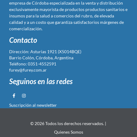
empresa de Córdoba especializada en la venta y distribución
exclusivamente mayorista de productos productos sanitarios e
insumos para la salud a comercios del rubro, de elevada
calidad y a un costo que garantiza satisfactorios márgenes de
comercialización.
Contacto
Dirección: Asturias 1921 (X5014BQE)
Barrio Colón, Córdoba, Argentina
Teléfono: 0351-4552591
furey@furey.com.ar
Seguinos en las redes
Suscripción al newsletter
© 2026 Todos los derechos reservados. |
Quienes Somos