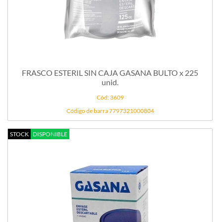
FRASCO ESTERIL SIN CAJA GASANA BULTO x 225
unid.
Cód: 3609
Código de barra 7797321000804
STOCK
DISPONIBLE