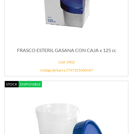
FRASCO ESTERIL GASANA CON CAJA x 125 cc
Cód: 3902
Código de barra 7797321000187
STOCK
DISPONIBLE