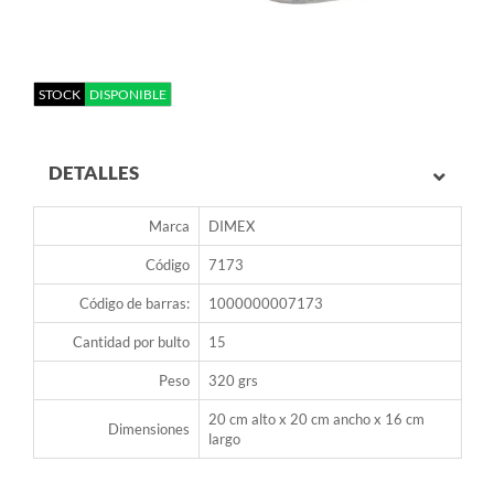
STOCK
DISPONIBLE
DETALLES
Marca
DIMEX
Código
7173
Código de barras:
1000000007173
Cantidad por bulto
15
Peso
320 grs
20 cm alto x 20 cm ancho x 16 cm
Dimensiones
largo