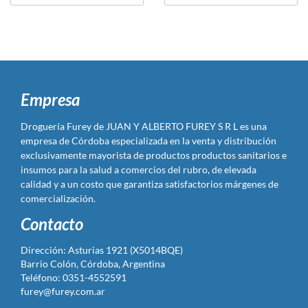
Empresa
Droguería Furey de JUAN Y ALBERTO FUREY S R L es una
empresa de Córdoba especializada en la venta y distribución
exclusivamente mayorista de productos productos sanitarios e
insumos para la salud a comercios del rubro, de elevada
calidad y a un costo que garantiza satisfactorios márgenes de
comercialización.
Contacto
Dirección: Asturias 1921 (X5014BQE)
Barrio Colón, Córdoba, Argentina
Teléfono: 0351-4552591
furey@furey.com.ar