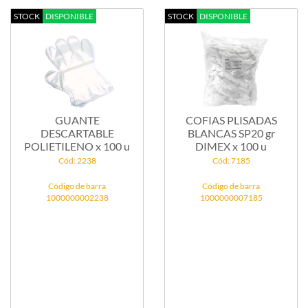
STOCK
DISPONIBLE
STOCK
DISPONIBLE
GUANTE
COFIAS PLISADAS
DESCARTABLE
BLANCAS SP20 gr
POLIETILENO x 100 u
DIMEX x 100 u
Cód: 2238
Cód: 7185
Código de barra
Código de barra
1000000002238
1000000007185