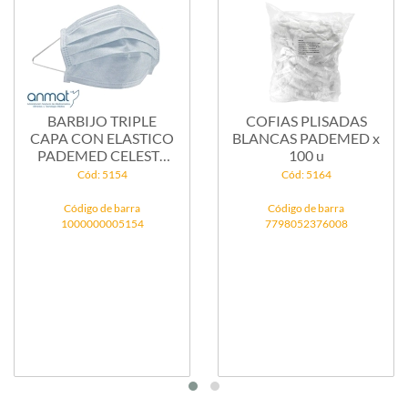
BARBIJO TRIPLE
COFIAS PLISADAS
CAPA CON ELASTICO
BLANCAS PADEMED x
PADEMED CELESTE
100 u
x...
Cód: 5154
Cód: 5164
Código de barra
Código de barra
1000000005154
7798052376008