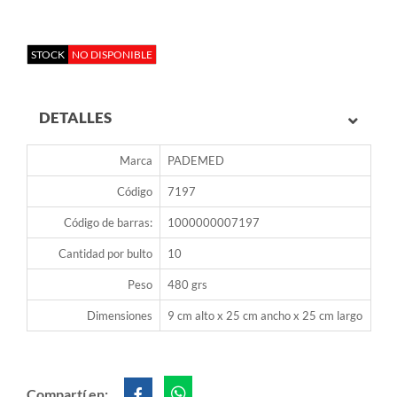
STOCK
NO DISPONIBLE
DETALLES
Marca
PADEMED
Código
7197
Código de barras:
1000000007197
Cantidad por bulto
10
Peso
480 grs
Dimensiones
9 cm alto x 25 cm ancho x 25 cm largo
Compartí en: