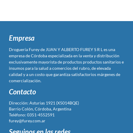
Empresa
Droguería Furey de JUAN Y ALBERTO FUREY S R L es una
empresa de Córdoba especializada en la venta y distribución
exclusivamente mayorista de productos productos sanitarios e
insumos para la salud a comercios del rubro, de elevada
calidad y a un costo que garantiza satisfactorios márgenes de
comercialización.
Contacto
Dirección: Asturias 1921 (X5014BQE)
Barrio Colón, Córdoba, Argentina
Teléfono: 0351-4552591
furey@furey.com.ar
Seguinos en las redes