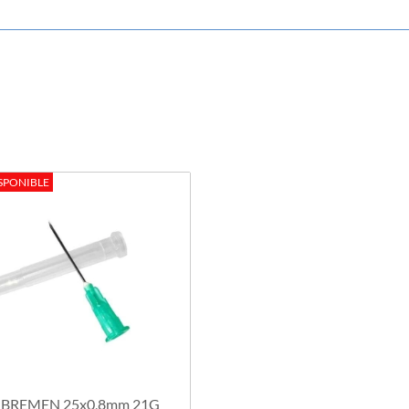
SPONIBLE
BREMEN 25x0,8mm 21G