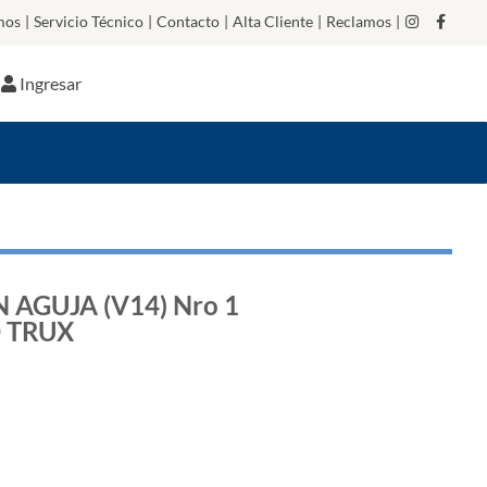
mos
|
Servicio Técnico
|
Contacto
|
Alta Cliente
|
Reclamos
|
Ingresar
 AGUJA (V14) Nro 1
 TRUX