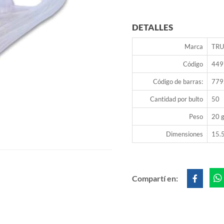
DETALLES
Marca
TRU
Código
449
Código de barras:
779
Cantidad por bulto
50
Peso
20 g
Dimensiones
15.5
Compartí en: