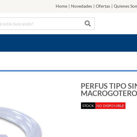
Home
|
Novedades
|
Ofertas
|
Quienes So
PERFUS TIPO SIN
MACROGOTERO
STOCK
NO DISPONIBLE