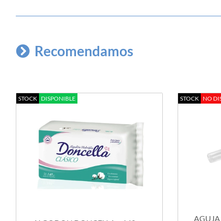
Recomendamos
STOCK
DISPONIBLE
STOCK
NO DI
AGUJA 