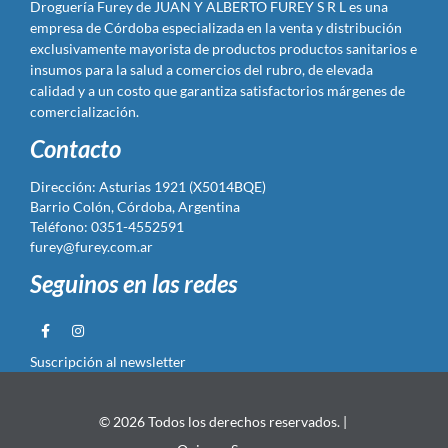
Droguería Furey de JUAN Y ALBERTO FUREY S R L es una
empresa de Córdoba especializada en la venta y distribución
exclusivamente mayorista de productos productos sanitarios e
insumos para la salud a comercios del rubro, de elevada
calidad y a un costo que garantiza satisfactorios márgenes de
comercialización.
Contacto
Dirección: Asturias 1921 (X5014BQE)
Barrio Colón, Córdoba, Argentina
Teléfono: 0351-4552591
furey@furey.com.ar
Seguinos en las redes
Suscripción al newsletter
© 2026 Todos los derechos reservados. |