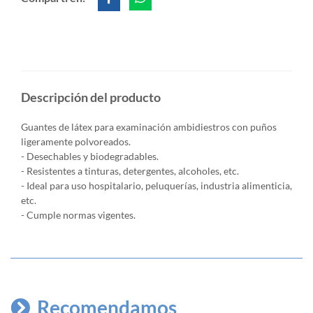
Descripción del producto
Guantes de látex para examinación ambidiestros con puños
ligeramente polvoreados.
- Desechables y biodegradables.
- Resistentes a tinturas, detergentes, alcoholes, etc.
- Ideal para uso hospitalario, peluquerías, industria alimenticia,
etc.
- Cumple normas vigentes.
Recomendamos