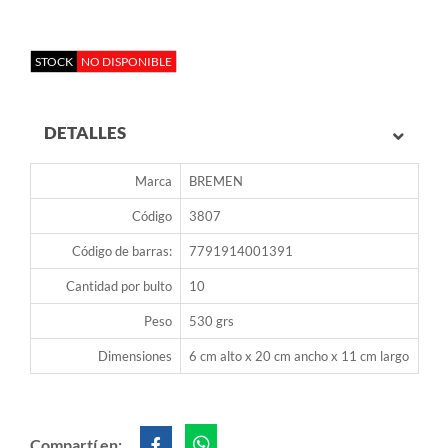
STOCK
NO DISPONIBLE
DETALLES
Marca
BREMEN
Código
3807
Código de barras:
7791914001391
Cantidad por bulto
10
Peso
530 grs
Dimensiones
6 cm alto x 20 cm ancho x 11 cm largo
Compartí en: