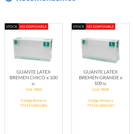
STOCK
NO DISPONIBLE
STOCK
NO DISPONIBLE
GUANTE LATEX
GUANTE LATEX
BREMEN CHICO x 100
BREMEN GRANDE x
u.
100 u.
Cód: 3806
Cód: 3808
Código de barra
Código de barra
7791914001384
7791914001407