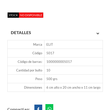
STOCK
NO DISPONIBLE
DETALLES
Marca
ELIT
Código
5017
Código de barras:
1000000005017
Cantidad por bulto
10
Peso
500 grs
Dimensiones
6 cm alto x 20 cm ancho x 11 cm largo
Compartí en: