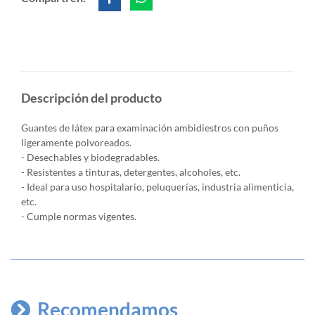
Descripción del producto
Guantes de látex para examinación ambidiestros con puños
ligeramente polvoreados.
- Desechables y biodegradables.
- Resistentes a tinturas, detergentes, alcoholes, etc.
- Ideal para uso hospitalario, peluquerías, industria alimenticia,
etc.
- Cumple normas vigentes.
Recomendamos