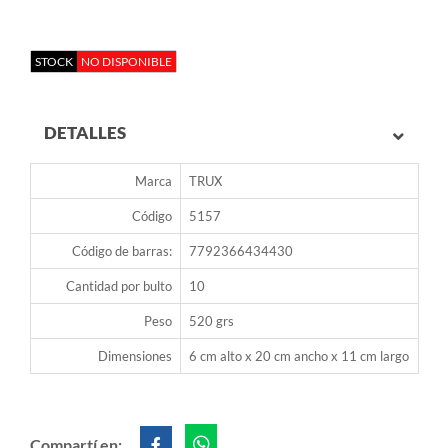
STOCK
NO DISPONIBLE
DETALLES
Marca
TRUX
Código
5157
Código de barras:
7792366434430
Cantidad por bulto
10
Peso
520 grs
Dimensiones
6 cm alto x 20 cm ancho x 11 cm largo
Compartí en: