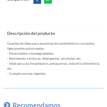
Descripción del producto
Guantes de látex para examinación ambidiestros con puños
ligeramente polvoreados.
- Desechables y biodegradables.
- Resistentes a tinturas, detergentes, alcoholes, etc.
- Ideal para uso hospitalario, peluquerías, industria alimenticia,
etc.
- Cumple normas vigentes.
Recomendamos