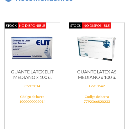
STOCK
NO DISPONIBLE
STOCK
NO DISPONIBLE
GUANTE LATEX ELIT
GUANTE LATEX AS
MEDIANO x 100 u.
MEDIANO x 100 u.
Cód: 5014
Cód: 3642
Código de barra
Código de barra
1000000005014
7792366820233