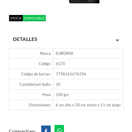
STOCK
DISPONIBLE
DETALLES
Marca
EUROMIX
Código
6170
Código de barras:
7798161676396
Cantidad por bulto
10
Peso
330 grs
Dimensiones
6 cm alto x 20 cm ancho x 11 cm largo
Compartí en: