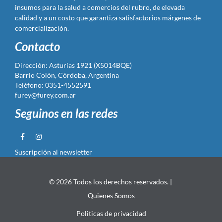
insumos para la salud a comercios del rubro, de elevada
calidad y a un costo que garantiza satisfactorios márgenes de
comercialización.
Contacto
Dirección: Asturias 1921 (X5014BQE)
Barrio Colón, Córdoba, Argentina
Teléfono: 0351-4552591
furey@furey.com.ar
Seguinos en las redes
Suscripción al newsletter
© 2026 Todos los derechos reservados. |
Quienes Somos
Politicas de privacidad