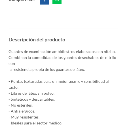
Descripción del producto
Guantes de examinación ambidiestros elaborados con nitrilo.
Combinan la comodidad de los guantes desechables de nitrilo
con
la resistencia propia de los guantes de látex.
- Puntas texturadas para un mejor agarre y sensibilidad al
tacto.
- Libres de látex, sin polvo.
- Sintéticos y descartables.
- No estériles.
- Antialérgicos.
- Muy resistentes.
- Ideales para el sector
médico.