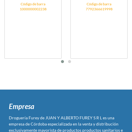
Código de barra
Código de barra
1000000002238
7792366619998
Empresa
Droguería Furey de JUAN Y ALBERTO FUREY S R L es una
empresa de Córdoba especializada en la venta y distribución
exclusivamente mayorista de productos productos sanitarios e