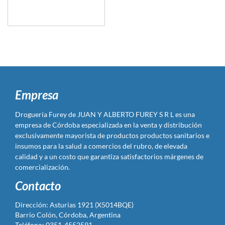
Empresa
Droguería Furey de JUAN Y ALBERTO FUREY S R L es una
empresa de Córdoba especializada en la venta y distribución
exclusivamente mayorista de productos productos sanitarios e
insumos para la salud a comercios del rubro, de elevada
calidad y a un costo que garantiza satisfactorios márgenes de
comercialización.
Contacto
Dirección: Asturias 1921 (X5014BQE)
Barrio Colón, Córdoba, Argentina
Teléfono: 0351-4552591