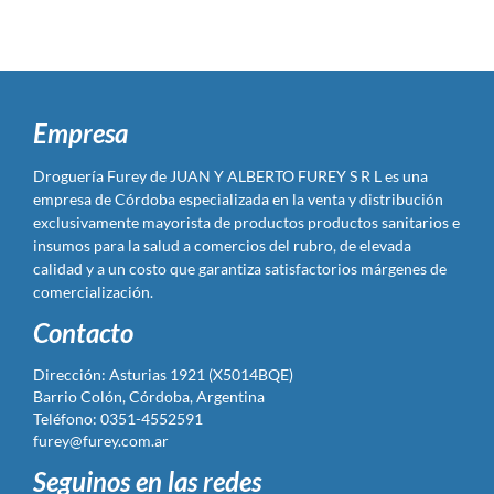
Empresa
Droguería Furey de JUAN Y ALBERTO FUREY S R L es una
empresa de Córdoba especializada en la venta y distribución
exclusivamente mayorista de productos productos sanitarios e
insumos para la salud a comercios del rubro, de elevada
calidad y a un costo que garantiza satisfactorios márgenes de
comercialización.
Contacto
Dirección: Asturias 1921 (X5014BQE)
Barrio Colón, Córdoba, Argentina
Teléfono: 0351-4552591
furey@furey.com.ar
Seguinos en las redes