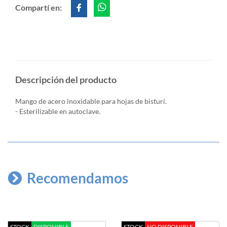
Compartí en:
Descripción del producto
Mango de acero inoxidable para hojas de bisturí.
- Esterilizable en autoclave.
Recomendamos
STOCK
DISPONIBLE
STOCK
NO DISPONIBLE