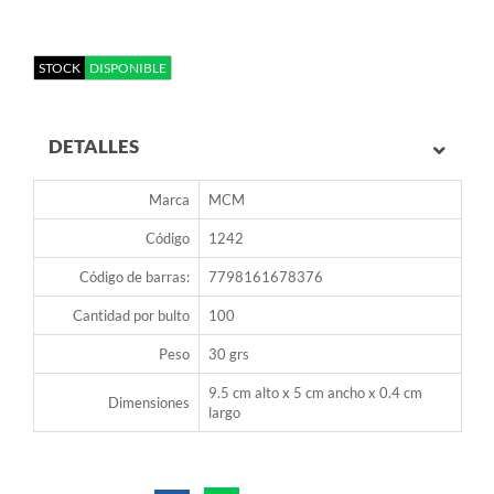
STOCK
DISPONIBLE
DETALLES
Marca
MCM
Código
1242
Código de barras:
7798161678376
Cantidad por bulto
100
Peso
30 grs
9.5 cm alto x 5 cm ancho x 0.4 cm
Dimensiones
largo