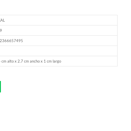
XAL
9
2366657495
 cm alto x 2.7 cm ancho x 1 cm largo