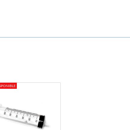
SPONIBLE