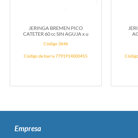
JERINGA BREMEN PICO
JERING
CATETER 60 cc SIN AGUJA x u
AG
Código 3646
Código de barra 7791914000455
Código
Empresa