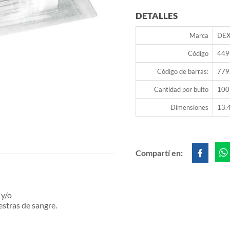
DETALLES
Marca
DE
Código
449
Código de barras:
779
Cantidad por bulto
100
Dimensiones
13.4
Compartí en:
 y/o
estras de sangre.