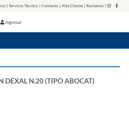
mos
|
Servicio Técnico
|
Contacto
|
Alta Cliente
|
Reclamos
|
Ingresar
 DEXAL N.20 (TIPO ABOCAT)