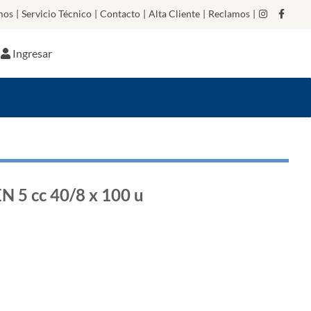
mos
|
Servicio Técnico
|
Contacto
|
Alta Cliente
|
Reclamos
|
Ingresar
5 cc 40/8 x 100 u