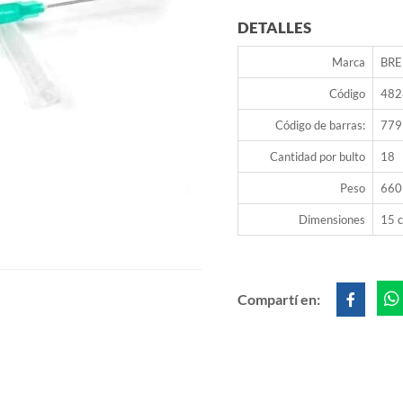
DETALLES
Marca
BR
Código
482
Código de barras:
779
Cantidad por bulto
18
Peso
660
Dimensiones
15 c
Compartí en: