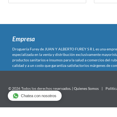
Empresa
Droguería Furey de JUAN Y ALBERTO FUREY S R L es una empre
especializada en la venta y distribución exclusivamente mayoris
productos sanitarios e insumos para la salud a comercios del rub
calidad y a un costo que garantiza satisfactorios márgenes de com
© 2026 Todos los derechos reservados. |
Quienes Somos
|
Politic
Chatea con nosotros