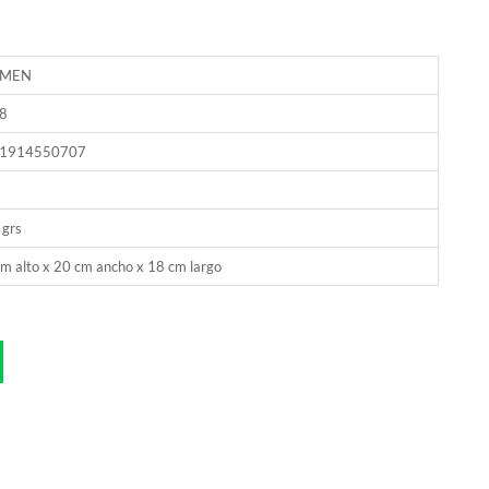
EMEN
8
1914550707
 grs
m alto x 20 cm ancho x 18 cm largo