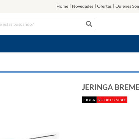
Home
|
Novedades
|
Ofertas
|
Quienes So
JERINGA BREMEN 
STOCK
NO DISPONIBLE