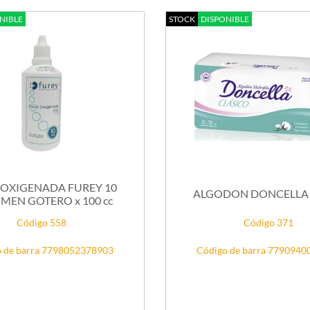
NIBLE
STOCK
DISPONIBLE
OXIGENADA FUREY 10
MEN GOTERO x 100 cc
Código 558
Código 371
 de barra 7798052378903
Código de barra 779094