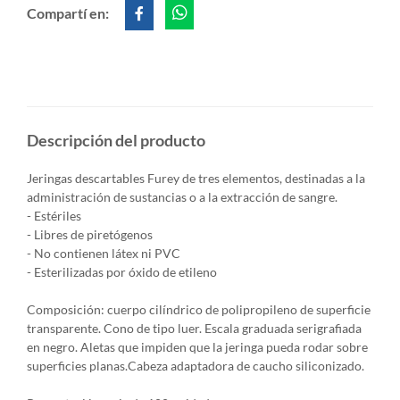
Compartí en:
Descripción del producto
Jeringas descartables Furey de tres elementos, destinadas a la
administración de sustancias o a la extracción de sangre.
- Estériles
- Libres de piretógenos
- No contienen látex ni PVC
- Esterilizadas por óxido de etileno
Composición: cuerpo cilíndrico de polipropileno de superficie
transparente. Cono de tipo luer. Escala graduada serigrafiada
en negro. Aletas que impiden que la jeringa pueda rodar sobre
superficies planas.Cabeza adaptadora de caucho siliconizado.