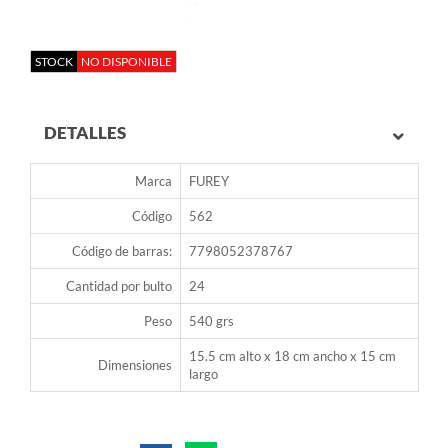
STOCK
NO DISPONIBLE
DETALLES
Marca
FUREY
Código
562
Código de barras:
7798052378767
Cantidad por bulto
24
Peso
540 grs
15.5 cm alto x 18 cm ancho x 15 cm
Dimensiones
largo