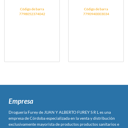
Código de barra
Código de barra
7798052374042
7790940003034
Empresa
Droguería Furey de JUAN Y ALBERTO FUREY S R L es una
empresa de Córdoba especializada en la venta y distribución
exclusivamente mayorista de productos productos sanitarios e