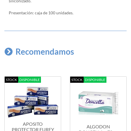
siliconizado.
Presentación: caja de 100 unidades.
Recomendamos
STOCK
DISPONIBLE
STOCK
DISPONIBLE
APOSITO
ALGODON
PROTECTOR FUREY