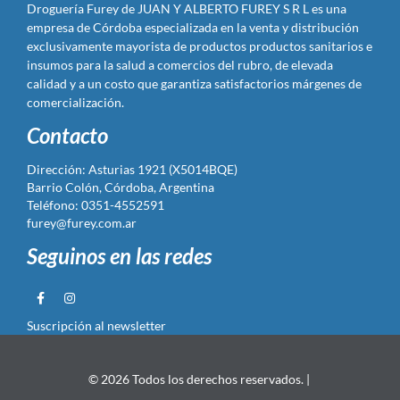
Droguería Furey de JUAN Y ALBERTO FUREY S R L es una
empresa de Córdoba especializada en la venta y distribución
exclusivamente mayorista de productos productos sanitarios e
insumos para la salud a comercios del rubro, de elevada
calidad y a un costo que garantiza satisfactorios márgenes de
comercialización.
Contacto
Dirección: Asturias 1921 (X5014BQE)
Barrio Colón, Córdoba, Argentina
Teléfono: 0351-4552591
furey@furey.com.ar
Seguinos en las redes
Suscripción al newsletter
© 2026 Todos los derechos reservados. |