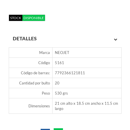
STOCK
DISPONIBLE
DETALLES
Marca
NEOJET
Código
5161
Código de barras:
7792366121811
Cantidad por bulto
20
Peso
530 grs
21 cm alto x 18.5 cm ancho x 11.5 cm
Dimensiones
largo