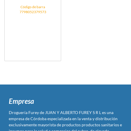
Código de barra
7798052379573
Empresa
Droguería Furey de JUAN Y ALBERTO FUREY S R L es una
empresa de Córdoba especializada en la venta y distribución
exclusivamente mayorista de productos productos sanitarios e
insumos para la salud a comercios del rubro, de elevada