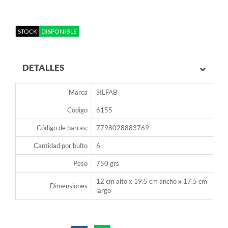
STOCK
DISPONIBLE
DETALLES
Marca
SILFAB
Código
6155
Código de barras:
7798028883769
Cantidad por bulto
6
Peso
750 grs
12 cm alto x 19.5 cm ancho x 17.5 cm
Dimensiones
largo