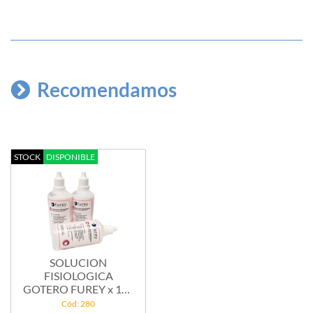
Recomendamos
STOCK
DISPONIBLE
SOLUCION
FISIOLOGICA
GOTERO FUREY x 100
cc
Cód: 280