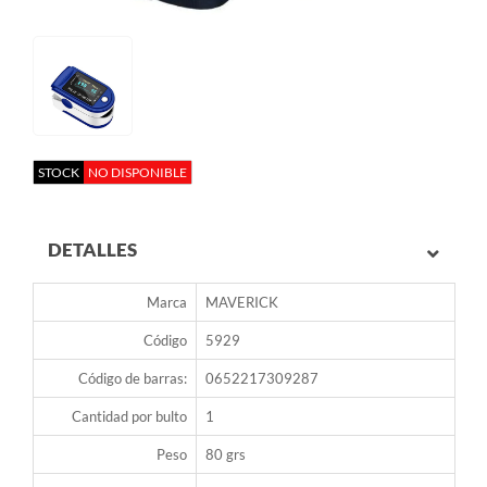
STOCK
NO DISPONIBLE
DETALLES
Marca
MAVERICK
Código
5929
Código de barras:
0652217309287
Cantidad por bulto
1
Peso
80 grs