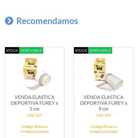
Recomendamos
STOCK
DISPONIBLE
STOCK
DISPONIBLE
VENDA ELASTICA
VENDA ELASTICA
DEPORTIVA FUREY x
DEPORTIVA FUREY x
5 cm
9 cm
Cód: 167
Cód: 169
Código de barra
Código de barra
7798052370365
7798052370389