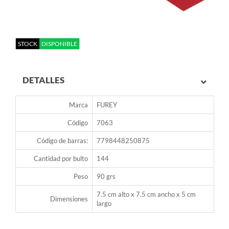
STOCK
DISPONIBLE
DETALLES
Marca
FUREY
Código
7063
Código de barras:
7798448250875
Cantidad por bulto
144
Peso
90 grs
7.5 cm alto x 7.5 cm ancho x 5 cm
Dimensiones
largo