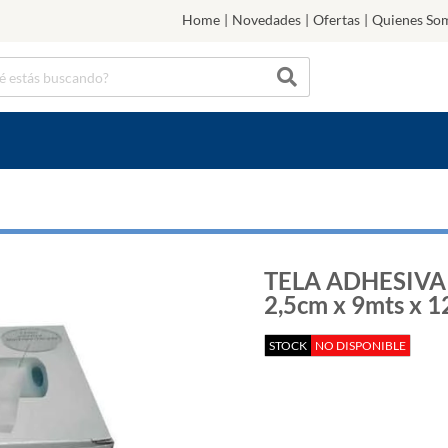
Home
|
Novedades
|
Ofertas
|
Quienes So
TELA ADHESIVA
2,5cm x 9mts x 1
STOCK
NO DISPONIBLE