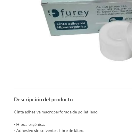
Descripción del producto
Cinta adhesiva macroperforada de polietileno.
- Hipoalergénica.
- Adhesivo sin solventes, libre de látex.