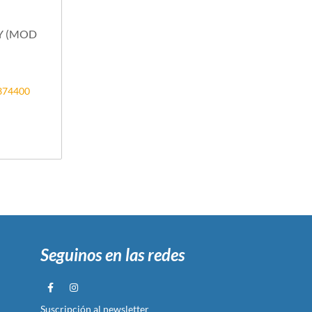
Y (MOD
2374400
Seguinos en las redes
Suscripción al newsletter