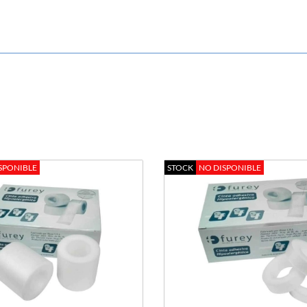
SPONIBLE
STOCK
NO DISPONIBLE