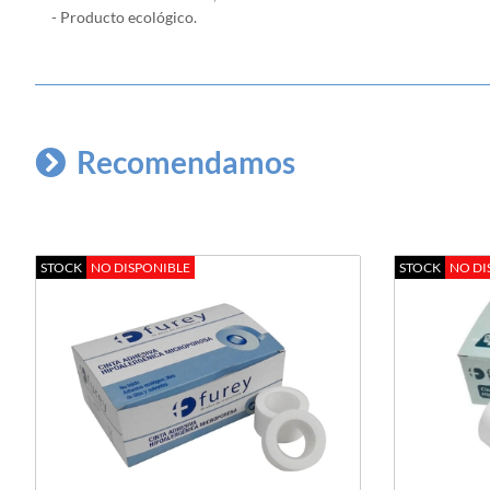
- Producto ecológico.
Recomendamos
STOCK
NO DISPONIBLE
STOCK
NO DI