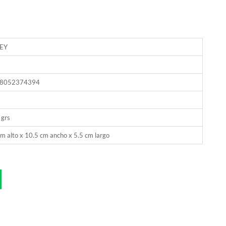
EY
8052374394
 grs
m alto x 10.5 cm ancho x 5.5 cm largo