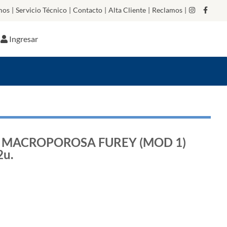
mos
|
Servicio Técnico
|
Contacto
|
Alta Cliente
|
Reclamos
|
Ingresar
 MACROPOROSA FUREY (MOD 1)
2u.