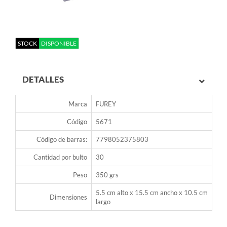
STOCK
DISPONIBLE
DETALLES
Marca
FUREY
Código
5671
Código de barras:
7798052375803
Cantidad por bulto
30
Peso
350 grs
5.5 cm alto x 15.5 cm ancho x 10.5 cm
Dimensiones
largo