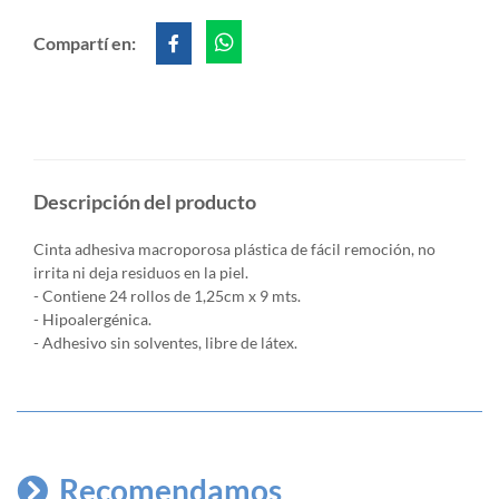
Compartí en:
Descripción del producto
Cinta adhesiva macroporosa plástica de fácil remoción,
no
irrita ni deja residuos en la piel.
- Contiene 24 rollos de 1,25cm x 9 mts.
- Hipoalergénica.
- Adhesivo sin solventes, libre de látex.
Recomendamos