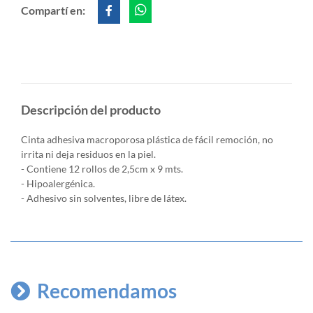
Compartí en:
Descripción del producto
Cinta adhesiva macroporosa plástica de fácil remoción,
no
irrita ni deja residuos en la piel.
- Contiene 12 rollos de 2,5cm x 9 mts.
- Hipoalergénica.
- Adhesivo sin solventes, libre de látex.
Recomendamos