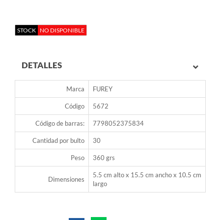
STOCK
NO DISPONIBLE
DETALLES
Marca
FUREY
Código
5672
Código de barras:
7798052375834
Cantidad por bulto
30
Peso
360 grs
5.5 cm alto x 15.5 cm ancho x 10.5 cm
Dimensiones
largo