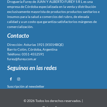
Droguería Furey de JUAN Y ALBERTO FUREY S R L es una
empresa de Córdoba especializada en la venta y distribución
exclusivamente mayorista de productos productos sanitarios e
insumos para la salud a comercios del rubro, de elevada
calidad y a un costo que garantiza satisfactorios márgenes de
comercialización.
Contacto
Dirección: Asturias 1921 (X5014BQE)
Barrio Colón, Córdoba, Argentina
Teléfono: 0351-4552591
furey@furey.com.ar
Seguinos en las redes
Suscripción al newsletter
© 2026 Todos los derechos reservados. |