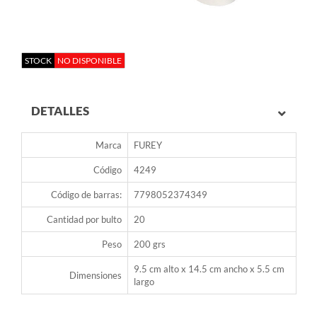
STOCK
NO DISPONIBLE
DETALLES
Marca
FUREY
Código
4249
Código de barras:
7798052374349
Cantidad por bulto
20
Peso
200 grs
9.5 cm alto x 14.5 cm ancho x 5.5 cm
Dimensiones
largo