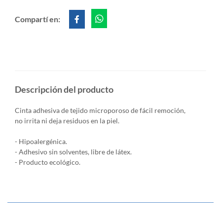
Compartí en:
Descripción del producto
Cinta adhesiva de tejido microporoso de fácil remoción,
no irrita ni deja residuos en la piel.
- Hipoalergénica.
- Adhesivo sin solventes, libre de látex.
- Producto ecológico.