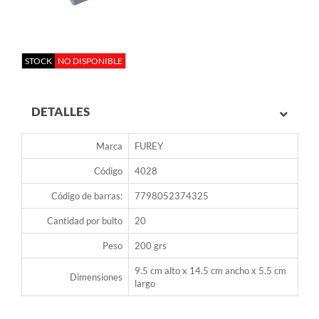
STOCK
NO DISPONIBLE
DETALLES
Marca
FUREY
Código
4028
Código de barras:
7798052374325
Cantidad por bulto
20
Peso
200 grs
9.5 cm alto x 14.5 cm ancho x 5.5 cm
Dimensiones
largo