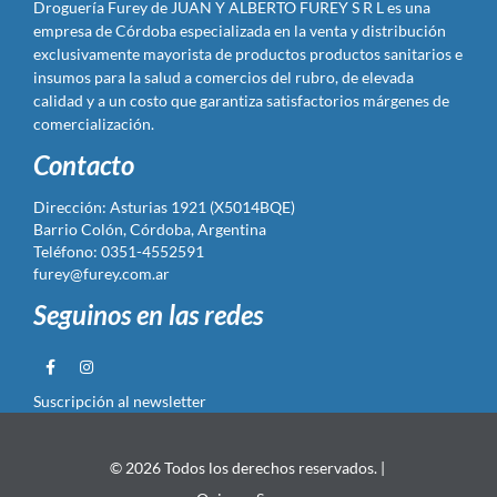
Droguería Furey de JUAN Y ALBERTO FUREY S R L es una
empresa de Córdoba especializada en la venta y distribución
exclusivamente mayorista de productos productos sanitarios e
insumos para la salud a comercios del rubro, de elevada
calidad y a un costo que garantiza satisfactorios márgenes de
comercialización.
Contacto
Dirección: Asturias 1921 (X5014BQE)
Barrio Colón, Córdoba, Argentina
Teléfono: 0351-4552591
furey@furey.com.ar
Seguinos en las redes
Suscripción al newsletter
© 2026 Todos los derechos reservados. |