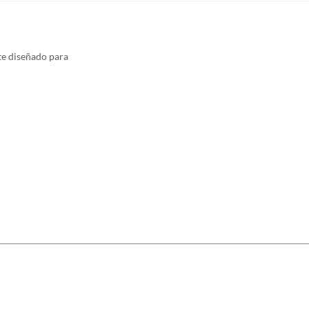
te
diseñado para