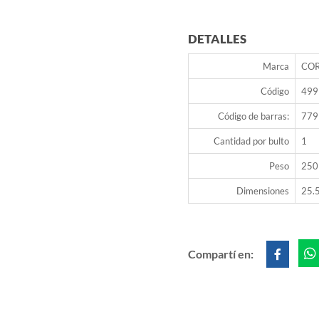
DETALLES
Marca
CO
Código
499
Código de barras:
779
Cantidad por bulto
1
Peso
250
Dimensiones
25.5
Compartí en: