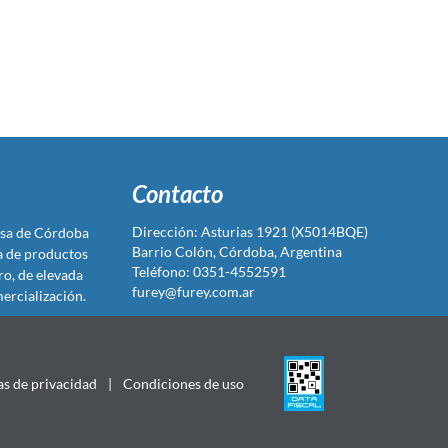
Contacto
Dirección: Asturias 1921 (X5014BQE)
sa de Córdoba
Barrio Colón, Córdoba, Argentina
ta de productos
Teléfono: 0351-4552591
ro, de elevada
furey@furey.com.ar
ercialización.
as de privacidad
|
Condiciones de uso