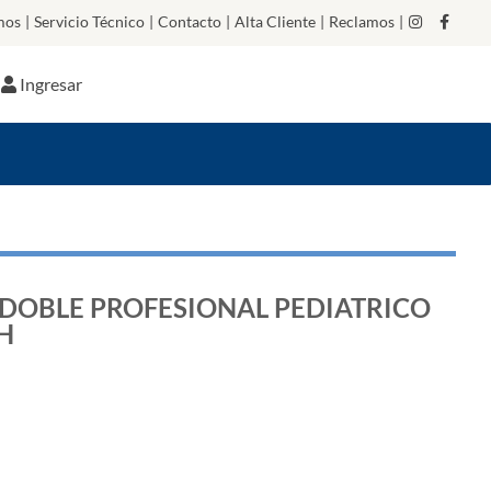
mos
|
Servicio Técnico
|
Contacto
|
Alta Cliente
|
Reclamos
|
Ingresar
DOBLE PROFESIONAL PEDIATRICO
H