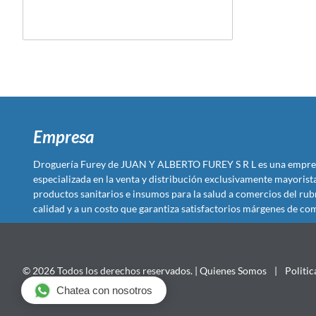
Empresa
Droguería Furey de JUAN Y ALBERTO FUREY S R L es una empre
especializada en la venta y distribución exclusivamente mayoris
productos sanitarios e insumos para la salud a comercios del rub
calidad y a un costo que garantiza satisfactorios márgenes de com
© 2026 Todos los derechos reservados. |
Quienes Somos
|
Politic
Chatea con nosotros