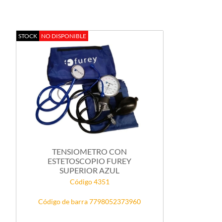
STOCK
NO DISPONIBLE
TENSIOMETRO CON
ESTETOSCOPIO FUREY
SUPERIOR AZUL
Código 4351
Código de barra 7798052373960