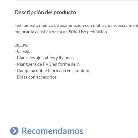
Descripción del producto
Instrumento médico de examinación con diafragma especialmen
mejorar la acústica hasta un 50%.
Uso pediátrico.
Incluye
:
- Olivas.
- Biaurales ajustables y livianos.
- Manguera de PVC en forma de Y.
- Campana doble fabricada en aluminio
.
- Bolsa con accesorios.
Recomendamos