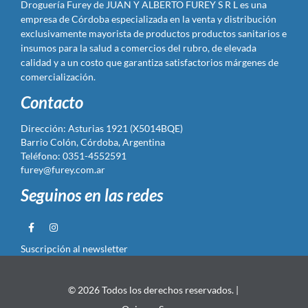
Droguería Furey de JUAN Y ALBERTO FUREY S R L es una
empresa de Córdoba especializada en la venta y distribución
exclusivamente mayorista de productos productos sanitarios e
insumos para la salud a comercios del rubro, de elevada
calidad y a un costo que garantiza satisfactorios márgenes de
comercialización.
Contacto
Dirección: Asturias 1921 (X5014BQE)
Barrio Colón, Córdoba, Argentina
Teléfono: 0351-4552591
furey@furey.com.ar
Seguinos en las redes
Suscripción al newsletter
© 2026 Todos los derechos reservados. |