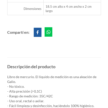
18.5 cm alto x 4 cm ancho x 2 cm
Dimensiones
largo
Compartí en:
Descripción del producto
Libre de mercurio. El líquido de medición es una aleación de
Galio.
- No tóxico.
- Alta precisión (/-0,1C)
- Rango de medición: 35C/42C
- Uso oral, rectal o axilar.
- Fácil limpieza y desinfección, haciéndolo 100% higiénico.