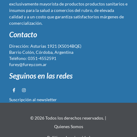
exclusivamente mayorista de productos productos sanitarios e
insumos para la salud a comercios del rubro, de elevada
calidad y a un costo que garantiza satisfactorios márgenes de
comercialización.
Contacto
Dirección: Asturias 1921 (X5014BQE)
Barrio Colón, Córdoba, Argentina
Teléfono: 0351-4552591
furey@furey.com.ar
Seguinos en las redes
Suscripción al newsletter
© 2026 Todos los derechos reservados. |
Quienes Somos