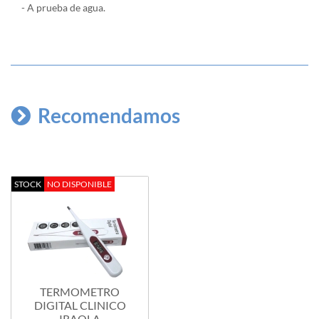
- A prueba de agua.
Recomendamos
STOCK
NO DISPONIBLE
TERMOMETRO
DIGITAL CLINICO
IRAOLA