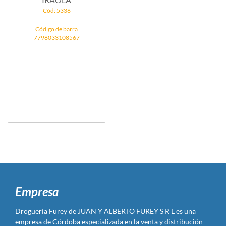
Cód: 5336
Código de barra
7798033108567
Empresa
Droguería Furey de JUAN Y ALBERTO FUREY S R L es una
empresa de Córdoba especializada en la venta y distribución