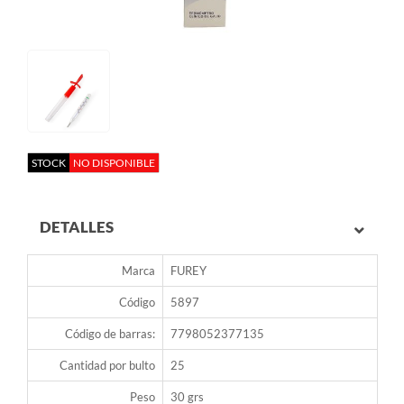
STOCK
NO DISPONIBLE
DETALLES
Marca
FUREY
Código
5897
Código de barras:
7798052377135
Cantidad por bulto
25
Peso
30 grs