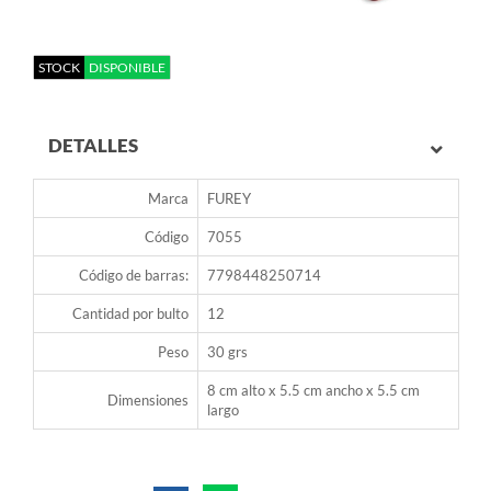
STOCK
DISPONIBLE
DETALLES
Marca
FUREY
Código
7055
Código de barras:
7798448250714
Cantidad por bulto
12
Peso
30 grs
8 cm alto x 5.5 cm ancho x 5.5 cm
Dimensiones
largo