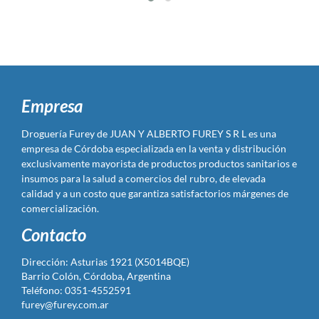
Empresa
Droguería Furey de JUAN Y ALBERTO FUREY S R L es una
empresa de Córdoba especializada en la venta y distribución
exclusivamente mayorista de productos productos sanitarios e
insumos para la salud a comercios del rubro, de elevada
calidad y a un costo que garantiza satisfactorios márgenes de
comercialización.
Contacto
Dirección: Asturias 1921 (X5014BQE)
Barrio Colón, Córdoba, Argentina
Teléfono: 0351-4552591
furey@furey.com.ar