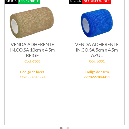
STOCK
DISPONIBLE
STOCK
NO DISPONIBLE
VENDA ADHERENTE
VENDA ADHERENTE
IN.CO.SA 10cm x 4,5m
IN.CO.SA 5cm x 4,5m
BEIGE
AZUL
Cód: 6308
Cód: 6301
Código de barra
Código de barra
7798227843274
7798227843311