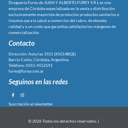
Droguería Furey de JUAN Y ALBERTO FUREY S R L es una
empresa de Córdoba especializada en la venta y distribución
exclusivamente mayorista de productos productos sanitarios e
insumos para la salud a comercios del rubro, de elevada
calidad y a un costo que garantiza satisfactorios márgenes de
comercialización.
Contacto
Dirección: Asturias 1921 (X5014BQE)
Barrio Colón, Córdoba, Argentina
Teléfono: 0351-4552591
furey@furey.com.ar
Seguinos en las redes
Suscripción al newsletter
© 2026 Todos los derechos reservados. |