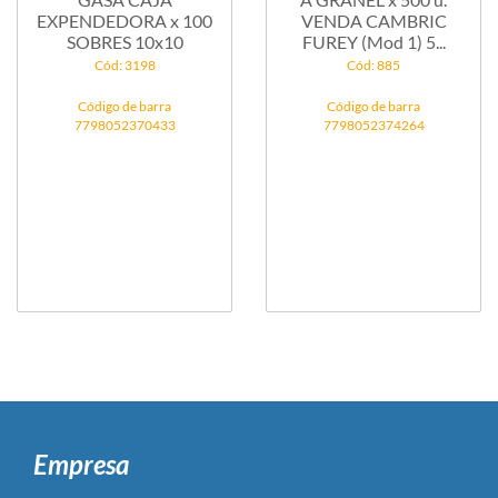
EXPENDEDORA x 100
VENDA CAMBRIC
SOBRES 10x10
FUREY (Mod 1) 5...
Cód: 3198
Cód: 885
Código de barra
Código de barra
7798052370433
7798052374264
Empresa