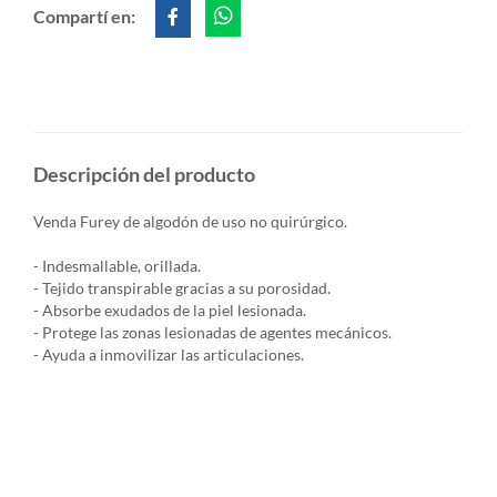
Compartí en:
Descripción del producto
Venda Furey de algodón de uso no quirúrgico.
- Indesmallable, orillada.
- Tejido transpirable gracias a su porosidad.
- Absorbe exudados de la piel lesionada.
- Protege las zonas lesionadas de agentes mecánicos.
- Ayuda a inmovilizar las articulaciones.