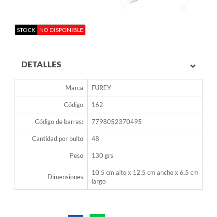
STOCK
NO DISPONIBLE
DETALLES
Marca
FUREY
Código
162
Código de barras:
7798052370495
Cantidad por bulto
48
Peso
130 grs
10.5 cm alto x 12.5 cm ancho x 6.5 cm
Dimensiones
largo