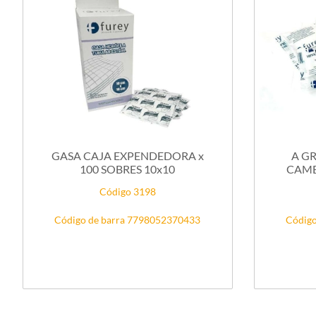
GASA CAJA EXPENDEDORA x
A GR
100 SOBRES 10x10
CAMBR
Código 3198
Código de barra 7798052370433
Código