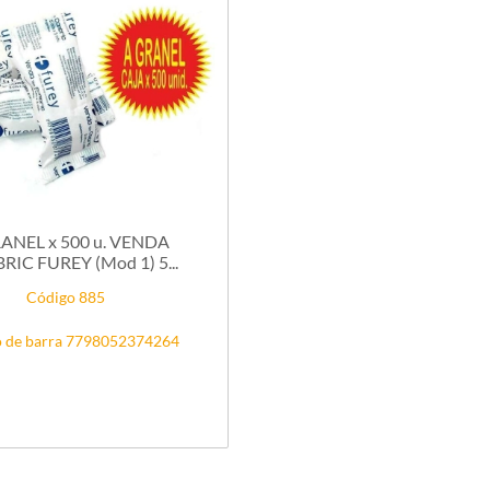
ANEL x 500 u. VENDA
IC FUREY (Mod 1) 5...
Código 885
 de barra 7798052374264