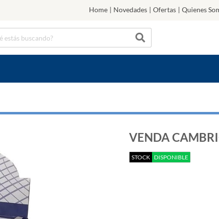
Home
|
Novedades
|
Ofertas
|
Quienes So
VENDA CAMBRIC 
STOCK
DISPONIBLE