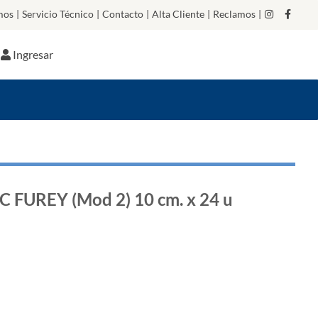
mos
|
Servicio Técnico
|
Contacto
|
Alta Cliente
|
Reclamos
|
Ingresar
FUREY (Mod 2) 10 cm. x 24 u