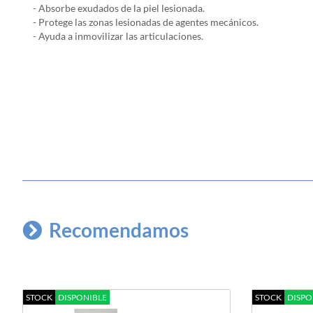
- Absorbe exudados de la piel lesionada.
- Protege las zonas lesionadas de agentes mecánicos.
- Ayuda a inmovilizar las articulaciones.
Recomendamos
STOCK
DISPONIBLE
STOCK
DISPO