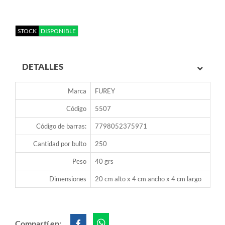
STOCK
DISPONIBLE
DETALLES
Marca
FUREY
Código
5507
Código de barras:
7798052375971
Cantidad por bulto
250
Peso
40 grs
Dimensiones
20 cm alto x 4 cm ancho x 4 cm largo
Compartí en: