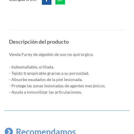
Descripción del producto
Venda Furey de algodón de uso no quirúrgico.
- Indesmallable, orillada.
- Tejido transpirable gracias a su porosidad.
- Absorbe exudados de la piel lesionada.
- Protege las zonas lesionadas de agentes mecánicos.
- Ayuda a inmovilizar las articulaciones.
Recomendamos