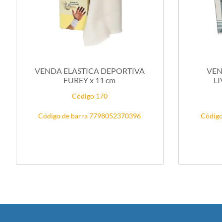
VENDA ELASTICA DEPORTIVA
VEN
FUREY x 11 cm
LI
Código 170
Código de barra 7798052370396
Código