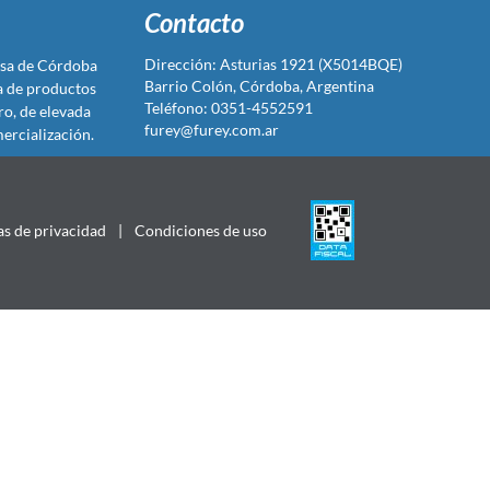
Contacto
Dirección: Asturias 1921 (X5014BQE)
sa de Córdoba
Barrio Colón, Córdoba, Argentina
ta de productos
Teléfono: 0351-4552591
ro, de elevada
furey@furey.com.ar
ercialización.
as de privacidad
|
Condiciones de uso