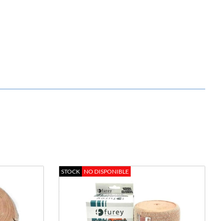
STOCK
NO DISPONIBLE