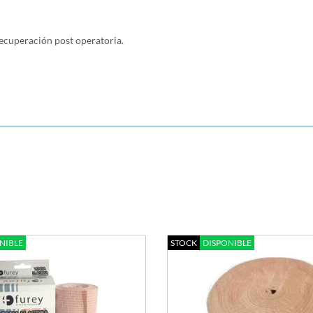
ecuperación post operatoria.
NIBLE
STOCK
DISPONIBLE