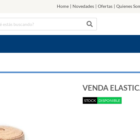
Home
|
Novedades
|
Ofertas
|
Quienes So
VENDA ELASTIC
STOCK
DISPONIBLE