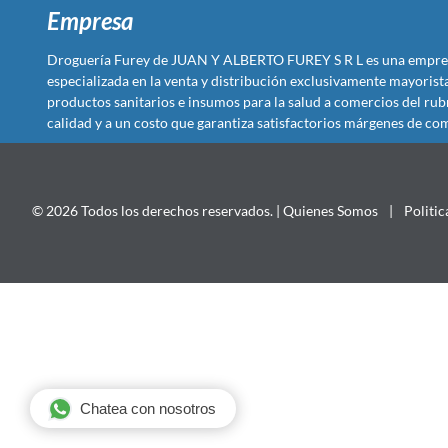
Empresa
Droguería Furey de JUAN Y ALBERTO FUREY S R L es una empre
especializada en la venta y distribución exclusivamente mayoris
productos sanitarios e insumos para la salud a comercios del rub
calidad y a un costo que garantiza satisfactorios márgenes de com
© 2026 Todos los derechos reservados. |
Quienes Somos
|
Politic
Chatea con nosotros