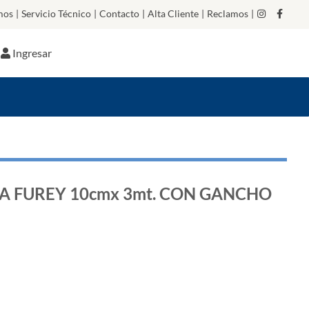
mos
|
Servicio Técnico
|
Contacto
|
Alta Cliente
|
Reclamos
|
Ingresar
A FUREY 10cmx 3mt. CON GANCHO