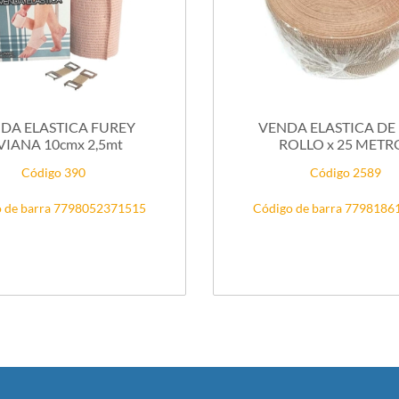
DA ELASTICA FUREY
VENDA ELASTICA DE
VIANA 10cmx 2,5mt
ROLLO x 25 METR
Código 390
Código 2589
 de barra 7798052371515
Código de barra 779818