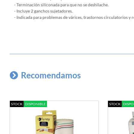
- Terminación siliconada para que no se deshilache.
- Incluye 2 ganchos sujetadores.
- Indicada para problemas de várices, trastornos circulatorios y
r
Recomendamos
STOCK
DISPONIBLE
STOCK
DISPO