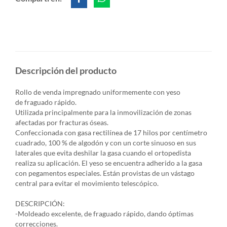
Descripción del producto
Rollo de venda impregnado uniformemente con yeso
de fraguado rápido.
Utilizada principalmente para la inmovilización de zonas
afectadas por fracturas óseas.
Confeccionada con gasa rectilínea de 17 hilos por centímetro
cuadrado, 100 % de algodón y con un corte sinuoso en sus
laterales que evita deshilar la gasa cuando el ortopedista
realiza su aplicación. El yeso se encuentra adherido a la gasa
con pegamentos especiales. Están provistas de un vástago
central para evitar el movimiento telescópico.
DESCRIPCIÓN:
-Moldeado excelente, de fraguado rápido, dando óptimas
correcciones.