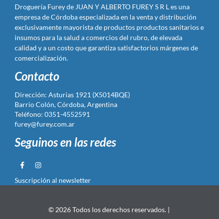
Droguería Furey de JUAN Y ALBERTO FUREY S R L es una
empresa de Córdoba especializada en la venta y distribución
exclusivamente mayorista de productos productos sanitarios e
insumos para la salud a comercios del rubro, de elevada
calidad y a un costo que garantiza satisfactorios márgenes de
comercialización.
Contacto
Dirección: Asturias 1921 (X5014BQE)
Barrio Colón, Córdoba, Argentina
Teléfono: 0351-4552591
furey@furey.com.ar
Seguinos en las redes
Suscripción al newsletter
© 2026 Todos los derechos reservados. |