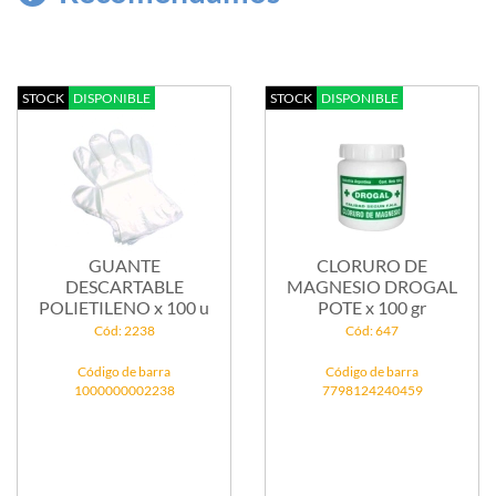
STOCK
DISPONIBLE
STOCK
DISPONIBLE
GUANTE
CLORURO DE
DESCARTABLE
MAGNESIO DROGAL
POLIETILENO x 100 u
POTE x 100 gr
Cód: 2238
Cód: 647
Código de barra
Código de barra
1000000002238
7798124240459