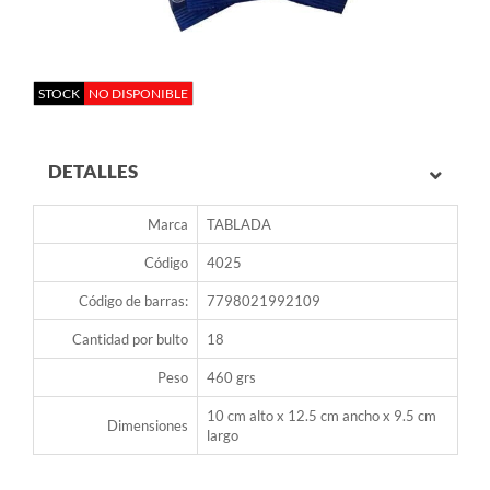
STOCK
NO DISPONIBLE
DETALLES
Marca
TABLADA
Código
4025
Código de barras:
7798021992109
Cantidad por bulto
18
Peso
460 grs
10 cm alto x 12.5 cm ancho x 9.5 cm
Dimensiones
largo