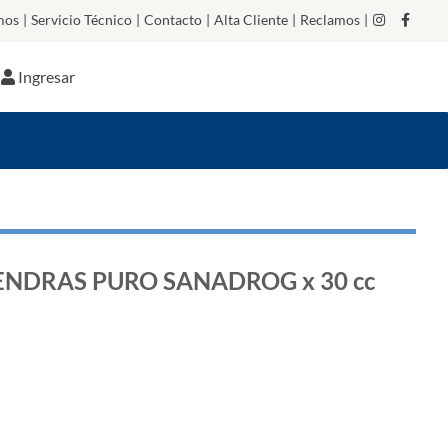
mos
|
Servicio Técnico
|
Contacto
|
Alta Cliente
|
Reclamos
|
Ingresar
ENDRAS PURO SANADROG x 30 cc