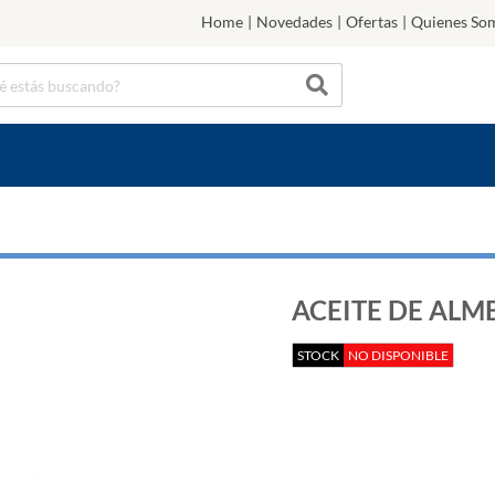
Home
|
Novedades
|
Ofertas
|
Quienes So
ACEITE DE ALM
STOCK
NO DISPONIBLE