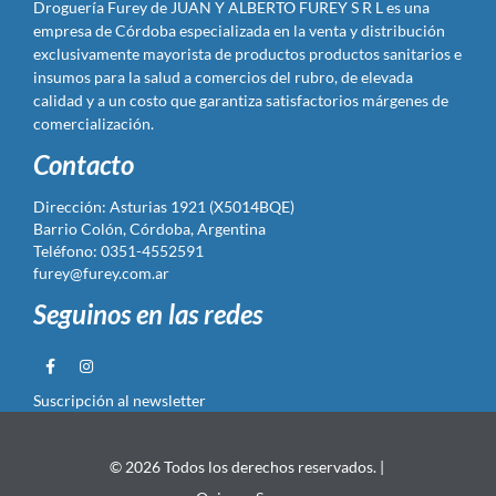
Droguería Furey de JUAN Y ALBERTO FUREY S R L es una
empresa de Córdoba especializada en la venta y distribución
exclusivamente mayorista de productos productos sanitarios e
insumos para la salud a comercios del rubro, de elevada
calidad y a un costo que garantiza satisfactorios márgenes de
comercialización.
Contacto
Dirección: Asturias 1921 (X5014BQE)
Barrio Colón, Córdoba, Argentina
Teléfono: 0351-4552591
furey@furey.com.ar
Seguinos en las redes
Suscripción al newsletter
© 2026 Todos los derechos reservados. |