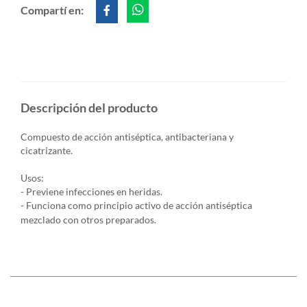
Compartí en:
Descripción del producto
Compuesto de acción antiséptica, antibacteriana y
cicatrizante.
Usos:
- Previene infecciones en heridas.
- Funciona como principio activo de acción antiséptica
mezclado con otros preparados.