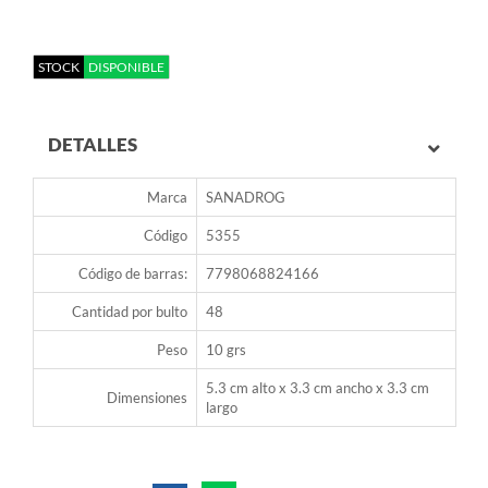
STOCK
DISPONIBLE
DETALLES
Marca
SANADROG
Código
5355
Código de barras:
7798068824166
Cantidad por bulto
48
Peso
10 grs
5.3 cm alto x 3.3 cm ancho x 3.3 cm
Dimensiones
largo