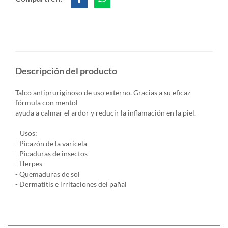
Descripción del producto
Talco antipruriginoso de uso externo. Gracias a su eficaz
fórmula con mentol
ayuda a calmar el ardor y reducir la inflamación en la piel.
Usos:
- Picazón de la varicela
- Picaduras de insectos
- Herpes
- Quemaduras de sol
- Dermatitis e irritaciones del pañal