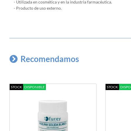
- Utilizada en cosmética y en la industria farmacéutica.
- Producto de uso externo.
Recomendamos
STOCK
DISPONIBLE
STOCK
DISPO