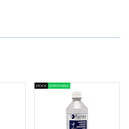
STOCK
DISPONIBLE