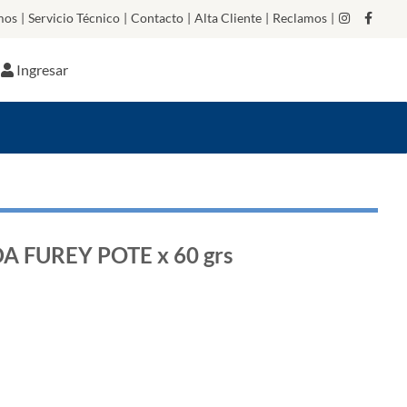
mos
|
Servicio Técnico
|
Contacto
|
Alta Cliente
|
Reclamos
|
Ingresar
A FUREY POTE x 60 grs