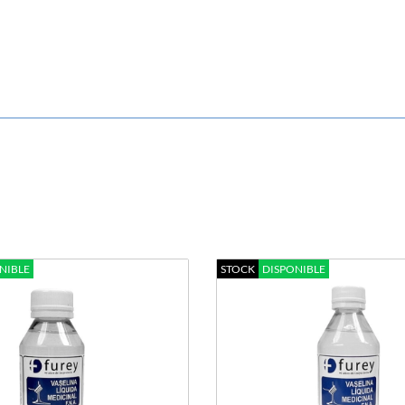
NIBLE
STOCK
DISPONIBLE