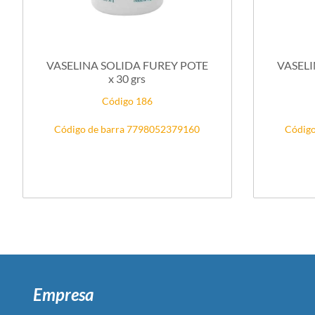
VASELINA SOLIDA FUREY POTE
VASELINA
x 30 grs
Código 186
Código de barra 7798052379160
Código
Empresa