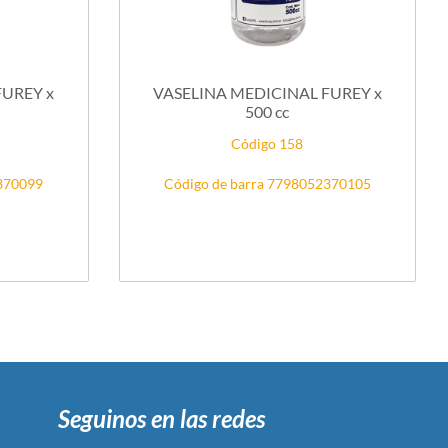
VASELINA MEDICINAL FUREY x
500 cc
Código 158
2370099
Código de barra 7798052370105
Seguinos en las redes