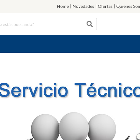
Home
|
Novedades
|
Ofertas
|
Quienes So