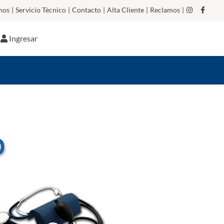
mos
|
Servicio Técnico
|
Contacto
|
Alta Cliente
|
Reclamos
|
Ingresar