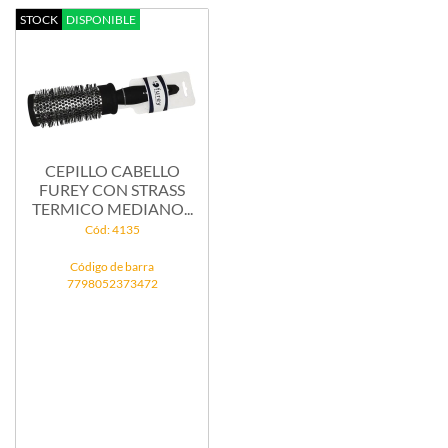
STOCK
DISPONIBLE
CEPILLO CABELLO
FUREY CON STRASS
TERMICO MEDIANO...
Cód: 4135
Código de barra
7798052373472