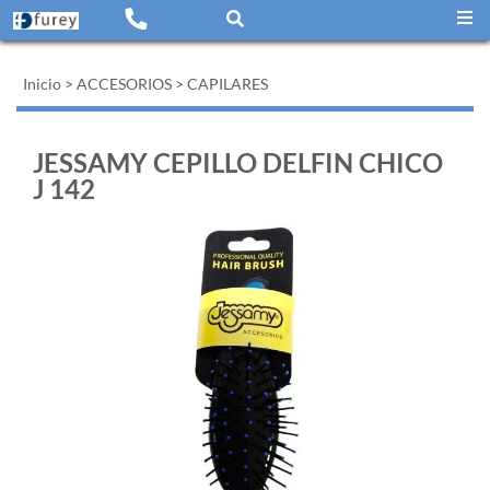
Inicio
>
ACCESORIOS
>
CAPILARES
JESSAMY CEPILLO DELFIN CHICO
J 142