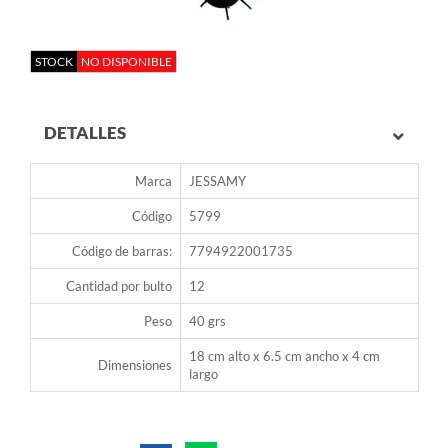
STOCK
NO DISPONIBLE
DETALLES
Marca
JESSAMY
Código
5799
Código de barras:
7794922001735
Cantidad por bulto
12
Peso
40 grs
18 cm alto x 6.5 cm ancho x 4 cm
Dimensiones
largo