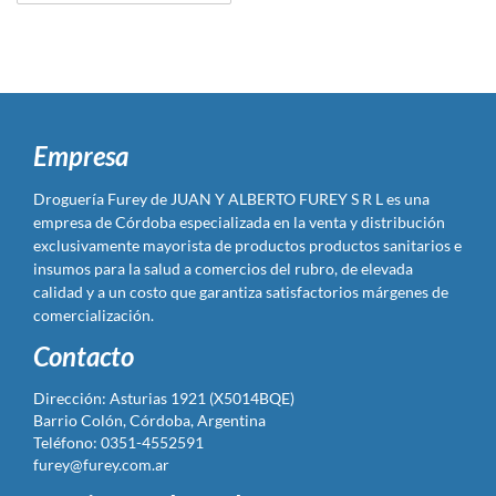
Empresa
Droguería Furey de JUAN Y ALBERTO FUREY S R L es una
empresa de Córdoba especializada en la venta y distribución
exclusivamente mayorista de productos productos sanitarios e
insumos para la salud a comercios del rubro, de elevada
calidad y a un costo que garantiza satisfactorios márgenes de
comercialización.
Contacto
Dirección: Asturias 1921 (X5014BQE)
Barrio Colón, Córdoba, Argentina
Teléfono: 0351-4552591
furey@furey.com.ar